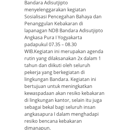
Bandara Adisutjipto
menyelenggarakan kegiatan
Sosialisasi Pencegahan Bahaya dan
Penanggulan Kebakaran di
lapanagan NDB Bandara Adisutjipto
Angkasa Pura I Yogyakarta
padapukul 07.35 – 08.30
WIB.Kegiatan ini merupakan agenda
rutin yang dilaksanakan 2x dalam 1
tahun dan diikuti oleh seluruh
pekerja yang berkegiatan di
lingkungan Bandara. Kegiatan ini
bertujuan untuk meningkatkan
kewaspadaan akan resiko kebakaran
di lingkungan kantor, selain itu juga
sebagai bekal bagi seluruh insan
angkasapura I dalam menghadapi
resiko bencana kebakaran
dimanapun.