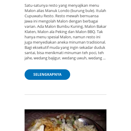
Satu-satunya resto yang menyajikan menu
Malon alias Manuk Londo (burung bule). Itulah
Cupuwatu Resto. Resto mewah bernuansa
Jawa ini mengolah Malon dengan berbagai
varian. Ada Malon Bumbu Kuning, Malon Bakar
Klaten, Malon ala Peking dan Malon BBQ. Tak
hanya menu spesial Malon, namun resto ini
juga menyediakan aneka minuman tradisional.
Bagi eksekutif muda yang ingin sekadar duduk
santai, bisa menikmati minuman teh poci, teh
jahe, wedang bajigur, wedang uwuh, wedang ...
SELENGKAPNYA