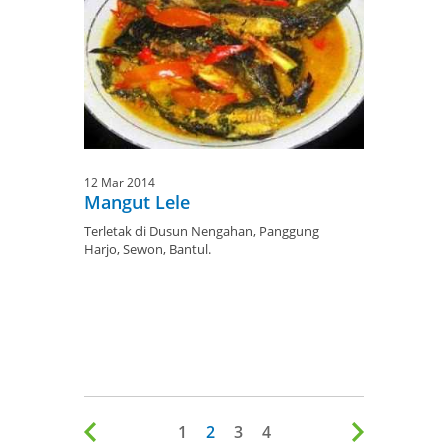
12 Mar 2014
Mangut Lele
Terletak di Dusun Nengahan, Panggung
Harjo, Sewon, Bantul.
1
2
3
4