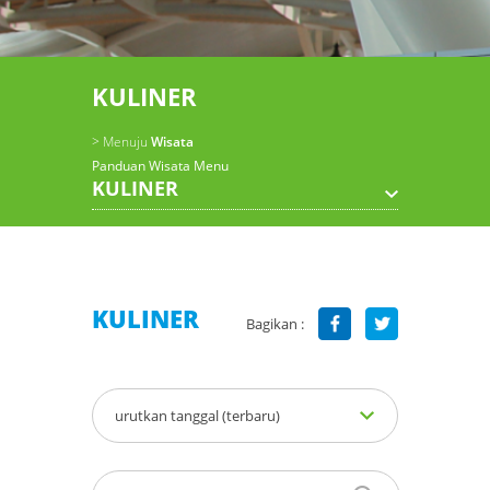
KULINER
> Menuju
Wisata
Panduan Wisata Menu
KULINER
KULINER
Bagikan :
urutkan tanggal (terbaru)