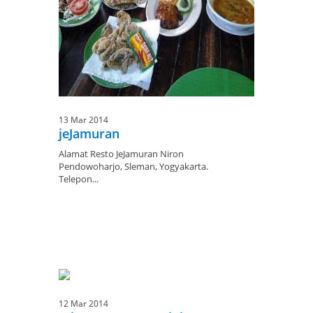
13 Mar 2014
jeJamuran
Alamat Resto JeJamuran Niron
Pendowoharjo, Sleman, Yogyakarta.
Telepon...
12 Mar 2014